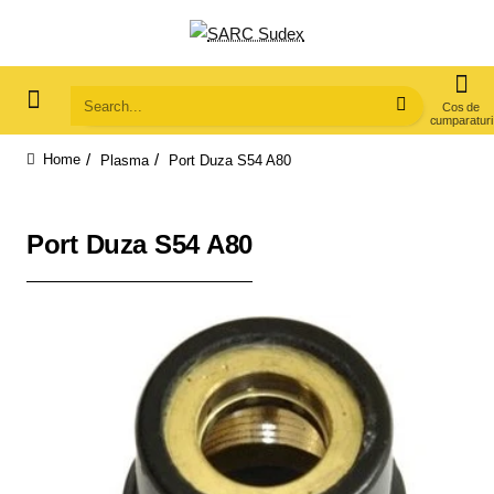
Search...
Plasma
Port Duza S54 A80
home
Port Duza S54 A80