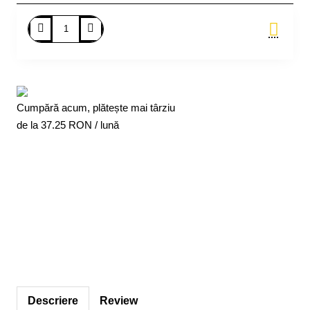
Adauga in Cos
Cumpără acum, plătește mai târziu
de la
37.25
RON / lună
Descriere
Review