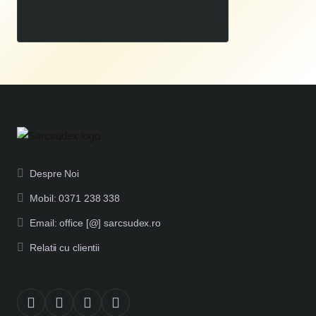
00
109
LEI
,
Despre Noi
Mobil: 0371 238 338
Email: office [@] sarcsudex.ro
Relatii cu clientii