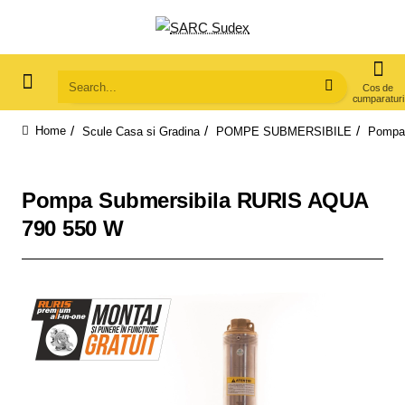
Search...
Scule Casa si Gradina
POMPE SUBMERSIBILE
Pompa
home
Pompa Submersibila RURIS AQUA
790 550 W