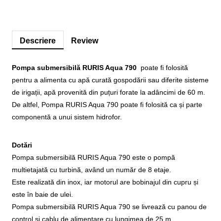
Descriere
Review
Pompa submersibilă RURIS Aqua 790
poate fi folosită
pentru a alimenta cu apă curată gospodării sau diferite sisteme
de irigații, apă provenită din puțuri forate la adâncimi de 60 m.
De altfel, Pompa RURIS Aqua 790 poate fi folosită ca și parte
componentă a unui sistem hidrofor.
Dotări
Pompa submersibilă RURIS Aqua 790 este o pompă
multietajată cu turbină, având un număr de 8 etaje.
Este realizată din inox, iar motorul are bobinajul din cupru și
este în baie de ulei.
Pompa submersibilă RURIS Aqua 790 se livrează cu panou de
control și cablu de alimentare cu lungimea de 25 m.