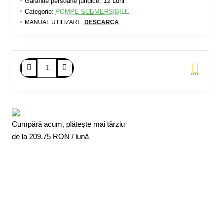
Garantie persoane juridice:
12 Luni
Categorie:
POMPE SUBMERSIBILE
MANUAL UTILIZARE:
DESCARCA
Adauga in Cos
Cumpără acum, plătește mai târziu
de la
209.75
RON / lună