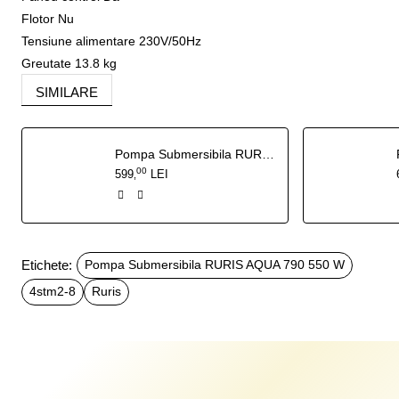
Flotor Nu
Tensiune alimentare 230V/50Hz
Greutate 13.8 kg
SIMILARE
Pompa Submersibila RURIS AQUA 101 750 W
00
599
LEI
,
Etichete:
Pompa Submersibila RURIS AQUA 790 550 W
4stm2-8
Ruris