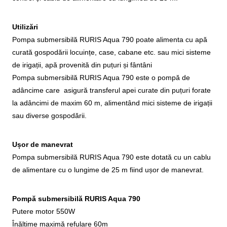
Utilizări
Pompa submersibilă RURIS Aqua 790 poate alimenta cu apă
curată gospodării locuințe, case, cabane etc. sau mici sisteme
de irigații, apă provenită din puțuri și fântâni
Pompa submersibilă RURIS Aqua 790 este o pompă de
adâncime care asigură transferul apei curate din puțuri forate
la adâncimi de maxim 60 m, alimentând mici sisteme de irigații
sau diverse gospodării.
Ușor de manevrat
Pompa submersibilă RURIS Aqua 790 este dotată cu un cablu
de alimentare cu o lungime de 25 m fiind ușor de manevrat.
Pompă submersibilă RURIS Aqua 790
Putere motor 550W
Înălțime maximă refulare 60m