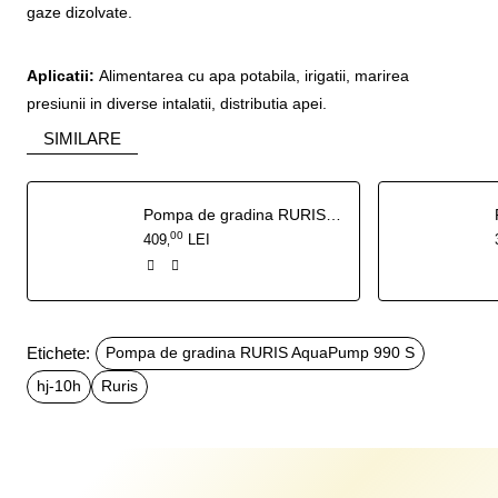
gaze dizolvate.
Aplicatii:
Alimentarea cu apa potabila, irigatii, marirea
presiunii in diverse intalatii, distributia apei.
SIMILARE
Pompa de gradina RURIS AquaPump 1100 S
00
409
LEI
,
Etichete:
Pompa de gradina RURIS AquaPump 990 S
hj-10h
Ruris