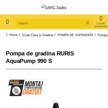
Search...
Scule Casa si Gradina
POMPA DE SUPRAFATA
Pompa 
home
Pompa de gradina RURIS
AquaPump 990 S