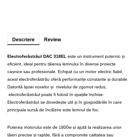
Descriere
Review
Electroferăstrăul DAC 318EL
este un instrument puternic și
eficient, ideal pentru tăierea lemnului în diverse proiecte
casnice sau profesionale. Echipat cu un motor electric fiabil,
acest electroferăstrău oferă performanțe constante și durabile.
Datorită lipsei noxelor și nivelului de zgomot redus,
electroferăstrăul poate fi folosit în spațiile închise.
Electroferăstrăul se dovedește util și în gospodăriile în care
principala sursă de încălzire este lemnul de foc.
Puterea motorului este de 1800w și ajută la realizarea unor
tăieri precise și rapide, fără a compromite calitatea sau