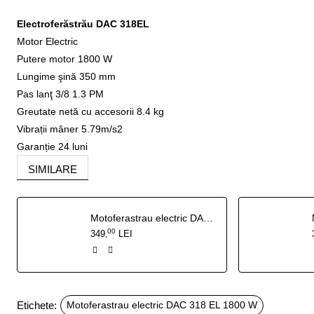
Electroferăstrău DAC 318EL
Motor Electric
Putere motor 1800 W
Lungime şină 350 mm
Pas lanţ 3/8 1.3 PM
Greutate netă cu accesorii 8.4 kg
Vibrații mâner 5.79m/s2
Garanție 24 luni
SIMILARE
Motoferastrau electric DAC 320 EL 2000 W
00
349
LEI
,
Etichete:
Motoferastrau electric DAC 318 EL 1800 W