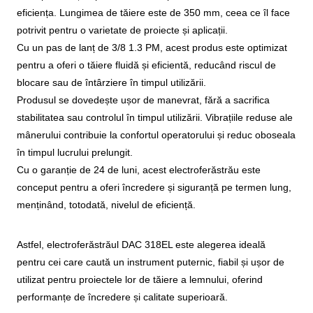
eficiența. Lungimea de tăiere este de 350 mm, ceea ce îl face
potrivit pentru o varietate de proiecte și aplicații.
Cu un pas de lanț de 3/8 1.3 PM, acest produs este optimizat
pentru a oferi o tăiere fluidă și eficientă, reducând riscul de
blocare sau de întârziere în timpul utilizării.
Produsul se dovedește ușor de manevrat, fără a sacrifica
stabilitatea sau controlul în timpul utilizării. Vibrațiile reduse ale
mânerului contribuie la confortul operatorului și reduc oboseala
în timpul lucrului prelungit.
Cu o garanție de 24 de luni, acest electroferăstrău este
conceput pentru a oferi încredere și siguranță pe termen lung,
menținând, totodată, nivelul de eficiență.
Astfel, electroferăstrăul DAC 318EL este alegerea ideală
pentru cei care caută un instrument puternic, fiabil și ușor de
utilizat pentru proiectele lor de tăiere a lemnului, oferind
performanțe de încredere și calitate superioară.