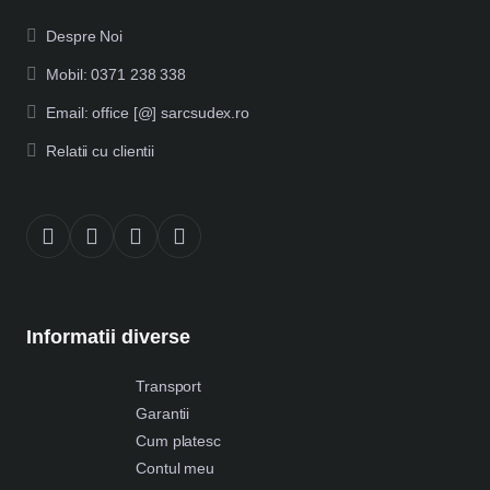
Despre Noi
Mobil: 0371 238 338
Email: office [@] sarcsudex.ro
Relatii cu clientii
Informatii diverse
Transport
Garantii
Cum platesc
Contul meu