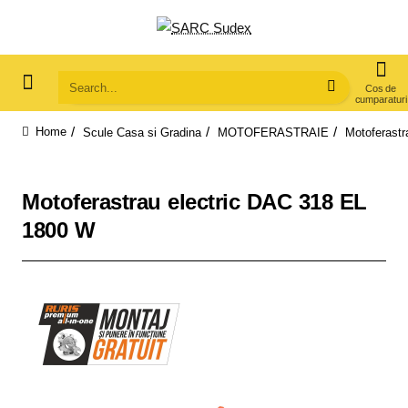
Search...
Scule Casa si Gradina
MOTOFERASTRAIE
Motoferastr
home
Motoferastrau electric DAC 318 EL
1800 W