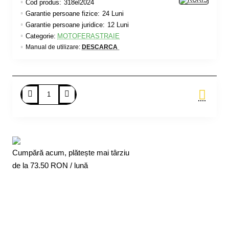
Cod produs:
318el2024
Garantie persoane fizice:
24 Luni
Garantie persoane juridice:
12 Luni
Categorie:
MOTOFERASTRAIE
Manual de utilizare:
DESCARCA
Adauga in Cos
Cumpără acum, plătește mai târziu
de la
73.50
RON / lună