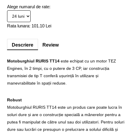
Alege numarul de rate:
Rata lunara:
101.10 Lei
Descriere
Review
Motoburghiul RURIS TT14
este echipat cu un motor TEZ
Engines, în 2 timpi, cu o putere de 3 CP, iar construcția
transmisiei de tip T conferă ușurință în utilizare și
manevrabilitate în spații reduse.
Robust
Motoburghiul RURIS TT14 este un produs care poate lucra în
soluri dure și are o construcție specială a mânerelor pentru a
putea fi manipulat de către unul sau doi utilizatori. Pentru soluri
dure sau lucrări ce presupun o prelucrare a solului dificilă și