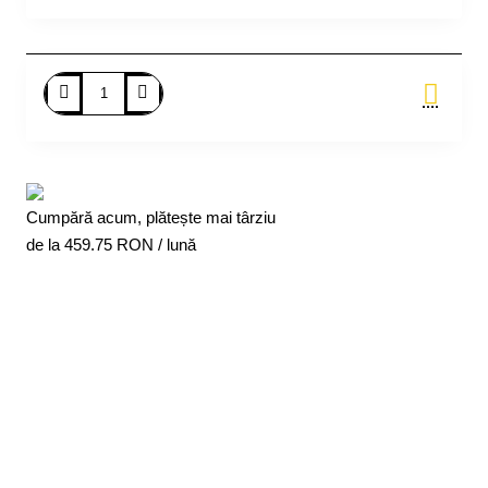
Adauga in Cos
Cumpără acum, plătește mai târziu
de la
459.75
RON / lună