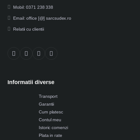
Mobil: 0371 238 338
Email: office [@] sarcsudex.ro
Relatii cu clientii
Informatii diverse
Transport
Garantii
Cum platesc
Contul meu
Istoric comenzi
Plata in rate