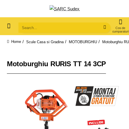
Search...
Scule Casa si Gradina
MOTOBURGHIU
Motoburghiu R
home
Motoburghiu RURIS TT 14 3CP