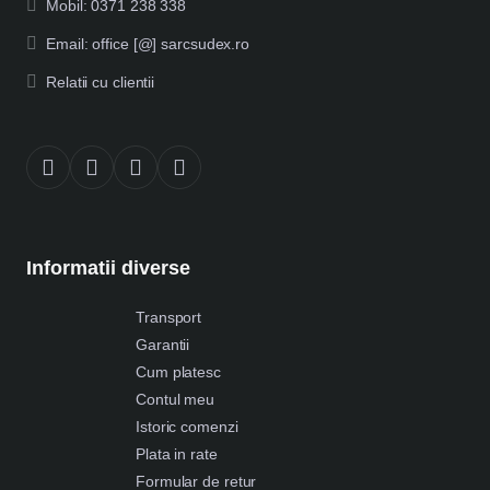
Mobil: 0371 238 338
Email: office [@] sarcsudex.ro
Relatii cu clientii
Informatii diverse
Transport
Garantii
Cum platesc
Contul meu
Istoric comenzi
Plata in rate
Formular de retur