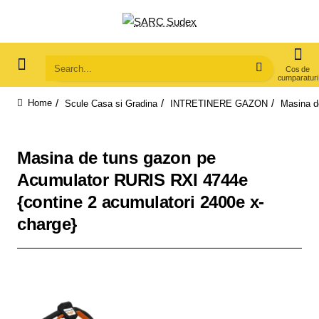
Search...
Scule Casa si Gradina
INTRETINERE GAZON
Masina d
home
Masina de tuns gazon pe
Acumulator RURIS RXI 4744e
{contine 2 acumulatori 2400e x-
charge}