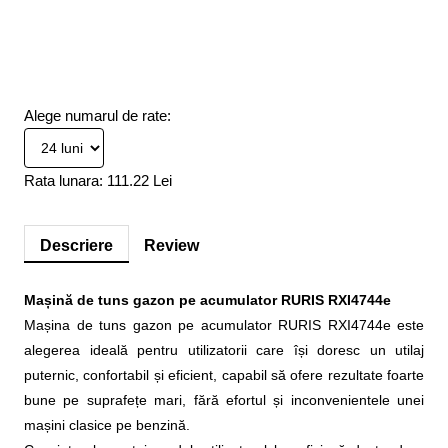
Alege numarul de rate:
Rata lunara:
111.22 Lei
Descriere
Review
Mașină de tuns gazon pe acumulator RURIS RXI4744e
Mașina de tuns gazon pe acumulator RURIS RXI4744e este
alegerea ideală pentru utilizatorii care își doresc un utilaj
puternic, confortabil și eficient, capabil să ofere rezultate foarte
bune pe suprafețe mari, fără efortul și inconvenientele unei
mașini clasice pe benzină.