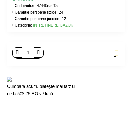
Cod produs:
47440rur26a
Garantie persoane fizice:
24
Garantie persoane juridice:
12
Categorie:
INTRETINERE GAZON
Adauga in Cos
Cumpără acum, plătește mai târziu
de la
509.75
RON / lună