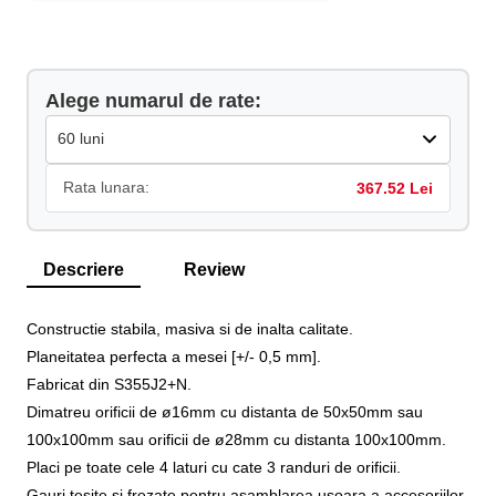
Alege numarul de rate:
Rata lunara:
367.52 Lei
Descriere
Review
Constructie stabila, masiva si de inalta calitate.
Planeitatea perfecta a mesei [+/- 0,5 mm].
Fabricat din S355J2+N.
Dimatreu orificii de ø16mm cu distanta de 50x50mm sau
100x100mm sau orificii de ø28mm cu distanta 100x100mm.
Placi pe toate cele 4 laturi cu cate 3 randuri de orificii.
Gauri tesite si frezate pentru asamblarea usoara a accesoriilor.