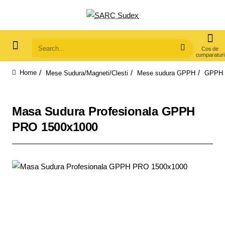
Search...
Mese Sudura/Magneti/Clesti
Mese sudura GPPH
GPPH 
home
Masa Sudura Profesionala GPPH
PRO 1500x1000