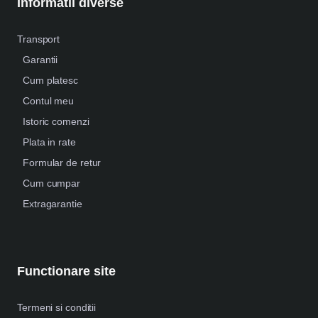
Informatii diverse
Transport
Garantii
Cum platesc
Contul meu
Istoric comenzi
Plata in rate
Formular de retur
Cum cumpar
Extragarantie
Functionare site
Termeni si conditii