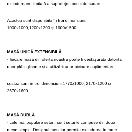
extindereane limitată a suprafeței mesei de sudare.
Acestea sunt disponibile în trei dimensiuni:
1000x1000,1200x1200 și 1600x1500.
MASĂ UNICĂ EXTENSIBILĂ
- fiecare masă din oferta noastră poate fi desfășurată datorită
unor plăci glisante și a utilizării unor picioare suplimentare.
cestea sunt în trei dimensiuni:1770x1000, 2170x1200 și
2670x1600.
MASĂ DUBLĂ
- cele mai populare seturi, sunt seturile compuse din două
mese simple .Designul meselor permite extinderea în toate