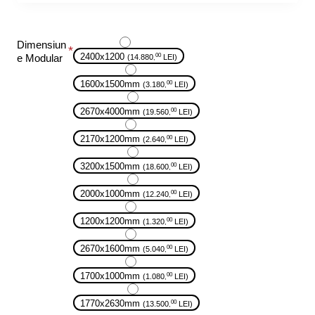
Dimensiun
2400x1200
00
e Modular
(14.880
LEI)
,
1600x1500mm
00
(3.180
LEI)
,
2670x4000mm
00
(19.560
LEI)
,
2170x1200mm
00
(2.640
LEI)
,
3200x1500mm
00
(18.600
LEI)
,
2000x1000mm
00
(12.240
LEI)
,
1200x1200mm
00
(1.320
LEI)
,
2670x1600mm
00
(5.040
LEI)
,
1700x1000mm
00
(1.080
LEI)
,
1770x2630mm
00
(13.500
LEI)
,