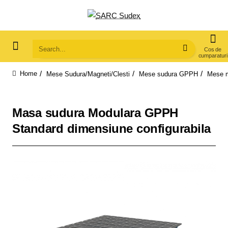
Search...
Mese Sudura/Magneti/Clesti
Mese sudura GPPH
Mese 
home
Masa sudura Modulara GPPH
Standard dimensiune configurabila