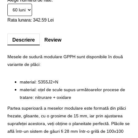
Rata lunara:
342.59 Lei
Descriere
Review
Mesele de sudură modulare GPPH sunt disponibile în două
variante de plăci:
material: S355J2+N
material: oțel de scule supus următoarelor procese de
tratare: nitrurare + oxidare
Partea superioară a meselor modulare este formată din plăci
frezate, glisante, cu o grosime de 15 mm, iar prin ajustarea
suprafeței acestora, veți obține o planeitate perfectă. Plăcile se
află într-un sistem de găuri fi 28 mm într-o grilă de 100x100