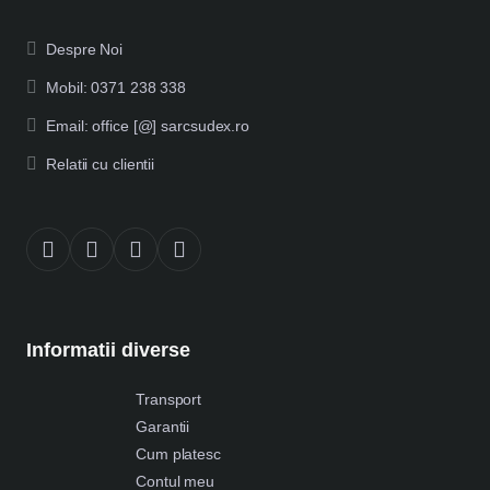
Despre Noi
Mobil: 0371 238 338
Email: office [@] sarcsudex.ro
Relatii cu clientii
Informatii diverse
Transport
Garantii
Cum platesc
Contul meu