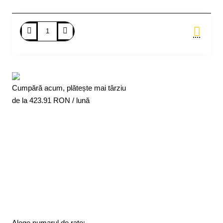
Adauga in Cos
Cumpără acum, plătește mai târziu
de la
423.91
RON / lună
Alege numarul de rate: