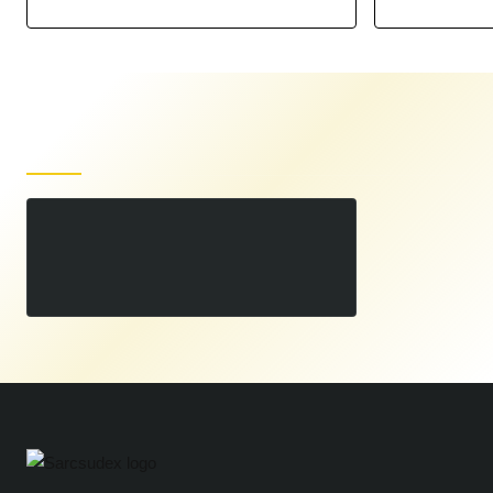
Produse recent vizualizate
Manometru Acetilena 40/20 bar 63mm
00
61
LEI
,