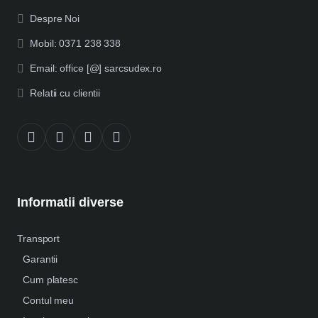
Despre Noi
Mobil: 0371 238 338
Email: office [@] sarcsudex.ro
Relatii cu clientii
Informatii diverse
Transport
Garantii
Cum platesc
Contul meu