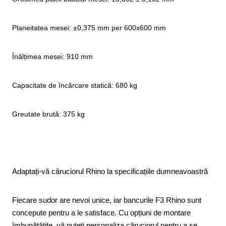
Planeitatea mesei: ±0,375 mm per 600x600 mm
Înălțimea mesei: 910 mm
Capacitate de încărcare statică: 680 kg
Greutate brută: 375 kg
Adaptați-vă căruciorul Rhino la specificațiile dumneavoastră
Fiecare sudor are nevoi unice, iar bancurile F3 Rhino sunt
concepute pentru a le satisface. Cu opțiuni de montare
îmbunătățite, vă puteți personaliza căruciorul pentru a se