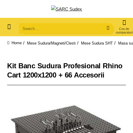
Search...
Mese Sudura/Magneti/Clesti
Mese Sudura SHT
Masa su
home
Kit Banc Sudura Profesional Rhino
Cart 1200x1200 + 66 Accesorii