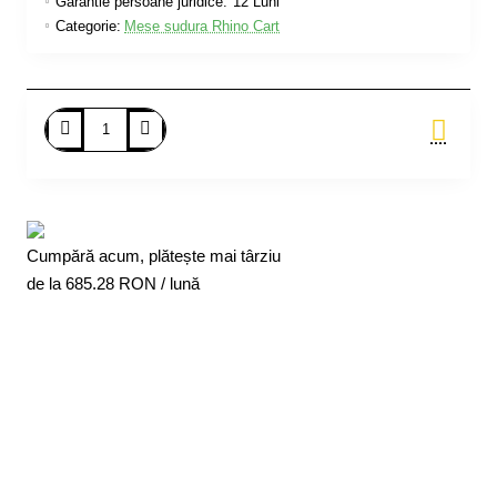
Garantie persoane juridice:
12 Luni
Categorie:
Mese sudura Rhino Cart
Adauga in Cos
Cumpără acum, plătește mai târziu
de la
685.28
RON / lună