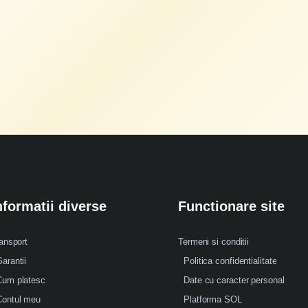
nformatii diverse
Functionare site
ansport
Termeni si conditii
arantii
Politica confidentialitate
Cum platesc
Date cu caracter personal
Contul meu
Platforma SOL