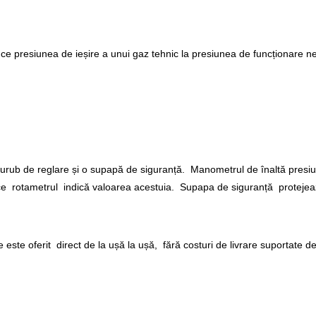
e presiunea de ieșire a unui gaz tehnic la presiunea de funcționare n
rub de reglare și o supapă de siguranță. Manometrul de înaltă presiu
mp ce rotametrul indică valoarea acestuia. Supapa de siguranță protejea
este oferit direct de la ușă la ușă, fără costuri de livrare suportate de 