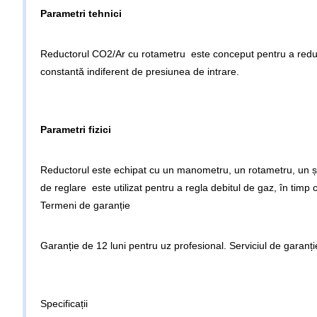
Parametri tehnici
Reductorul CO2/Ar cu rotametru este conceput pentru a reduc
constantă indiferent de presiunea de intrare.
Parametri fizici
Reductorul este echipat cu un manometru, un rotametru, un șu
de reglare este utilizat pentru a regla debitul de gaz, în ti
Termeni de garanție
Garanție de 12 luni pentru uz profesional. Serviciul de garanție 
Specificații