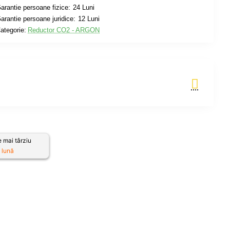
arantie persoane fizice:
24 Luni
arantie persoane juridice:
12 Luni
ategorie:
Reductor CO2 - ARGON
Adauga in Cos
 mai târziu
 lună