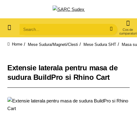
Search...
Mese Sudura/Magneti/Clesti
Mese Sudura SHT
Masa su
home
Extensie laterala pentru masa de
sudura BuildPro si Rhino Cart