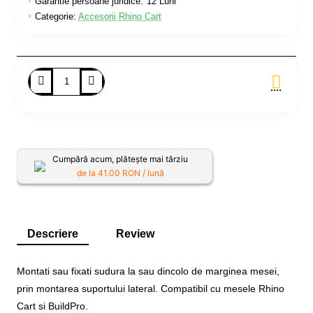
Garantie persoane juridice:
12 Luni
Categorie:
Accesorii Rhino Cart
Adauga in Cos
Cumpără acum, plătește mai târziu
de la
41.00
RON / lună
Descriere
Review
Montati sau fixati sudura la sau dincolo de marginea mesei,
prin montarea suportului lateral. Compatibil cu mesele Rhino
Cart si BuildPro.