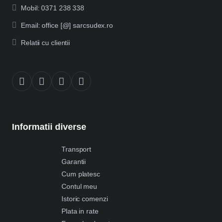
Mobil: 0371 238 338
Email: office [@] sarcsudex.ro
Relatii cu clientii
Informatii diverse
Transport
Garantii
Cum platesc
Contul meu
Istoric comenzi
Plata in rate