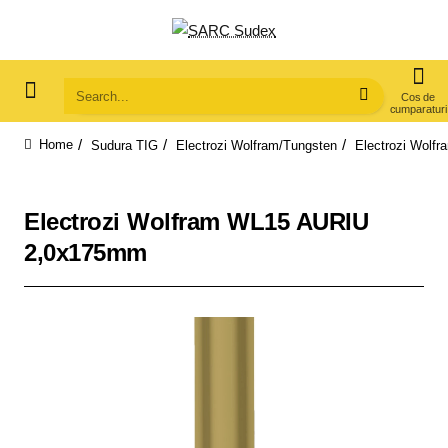
Search...
Sudura TIG
Electrozi Wolfram/Tungsten
Electrozi Wol
home
Electrozi Wolfram WL15 AURIU
2,0x175mm