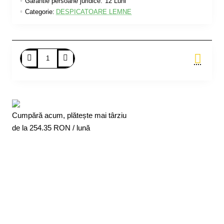
Garantie persoane juridice:
12 Luni
Categorie:
DESPICATOARE LEMNE
Adauga in Cos
Cumpără acum, plătește mai târziu
de la
254.35
RON / lună