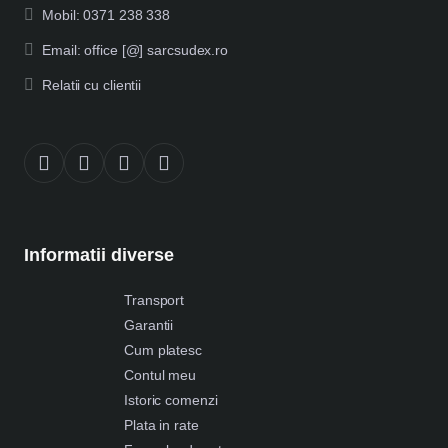
Mobil: 0371 238 338
Email: office [@] sarcsudex.ro
Relatii cu clientii
Informatii diverse
Transport
Garantii
Cum platesc
Contul meu
Istoric comenzi
Plata in rate