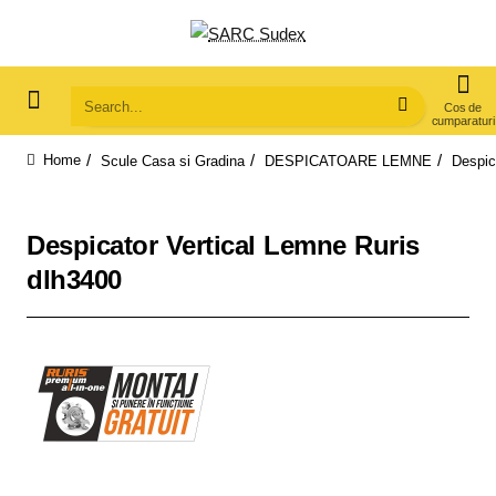
Search...
Scule Casa si Gradina
DESPICATOARE LEMNE
Despic
home
Despicator Vertical Lemne Ruris
dlh3400