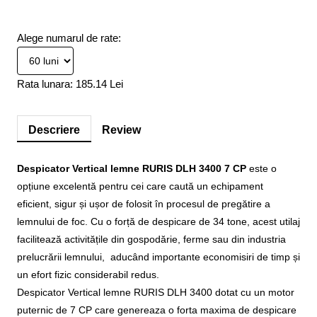
Alege numarul de rate:
Rata lunara:
185.14 Lei
Descriere
Review
Despicator Vertical lemne RURIS DLH 3400 7 CP
este o
opțiune excelentă pentru cei care caută un echipament
eficient, sigur și ușor de folosit în procesul de pregătire a
lemnului de foc. Cu o forță de despicare de 34 tone, acest utilaj
facilitează activitățile din gospodărie, ferme sau din industria
prelucrării lemnului, aducând importante economisiri de timp și
un efort fizic considerabil redus.
Despicator Vertical lemne RURIS DLH 3400 dotat cu un motor
puternic de 7 CP care genereaza o forta maxima de despicare