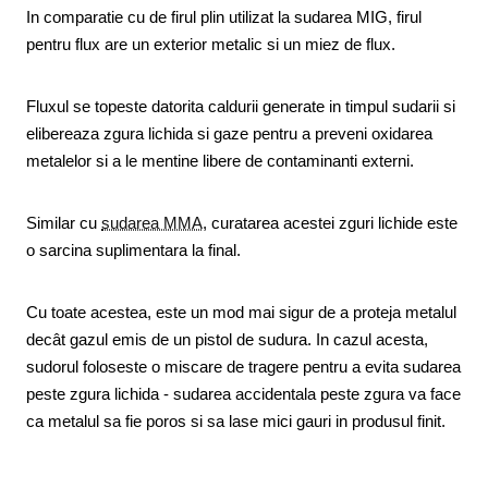
In comparatie cu de firul plin utilizat la sudarea MIG, firul
pentru flux are un exterior metalic si un miez de flux.
Fluxul se topeste datorita caldurii generate in timpul sudarii si
elibereaza zgura lichida si gaze pentru a preveni oxidarea
metalelor si a le mentine libere de contaminanti externi.
Similar cu
sudarea MMA
, curatarea acestei zguri lichide este
o sarcina suplimentara la final.
Cu toate acestea, este un mod mai sigur de a proteja metalul
decât gazul emis de un pistol de sudura. In cazul acesta,
sudorul foloseste o miscare de tragere pentru a evita sudarea
peste zgura lichida - sudarea accidentala peste zgura va face
ca metalul sa fie poros si sa lase mici gauri in produsul finit.