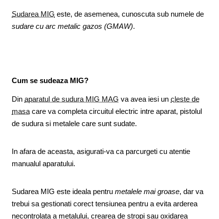
Sudarea MIG
este, de asemenea, cunoscuta sub numele de
sudare cu arc metalic gazos (GMAW)
.
Cum se sudeaza MIG?
Din
aparatul de sudura MIG MAG
va avea iesi un
cleste de
masa
care va completa circuitul electric intre aparat, pistolul
de sudura si metalele care sunt sudate.
In afara de aceasta, asigurati-va ca parcurgeti cu atentie
manualul aparatului.
Sudarea MIG este ideala pentru
metalele mai groase
, dar va
trebui sa gestionati corect tensiunea pentru a evita arderea
necontrolata a metalului, crearea de stropi sau oxidarea