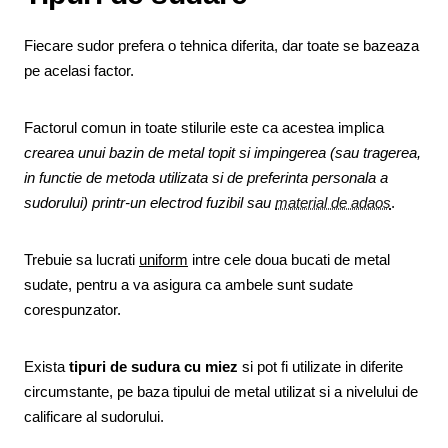
Fiecare sudor prefera o tehnica diferita, dar toate se bazeaza
pe acelasi factor.
Factorul comun in toate stilurile este ca acestea implica
crearea unui bazin de metal topit si impingerea (sau tragerea,
in functie de metoda utilizata si de preferinta personala a
sudorului) printr-un electrod fuzibil sau
material de adaos
.
Trebuie sa lucrati
uniform
intre cele doua bucati de metal
sudate, pentru a va asigura ca ambele sunt sudate
corespunzator.
Exista
tipuri de sudura cu miez
si pot fi utilizate in diferite
circumstante, pe baza tipului de metal utilizat si a nivelului de
calificare al sudorului.