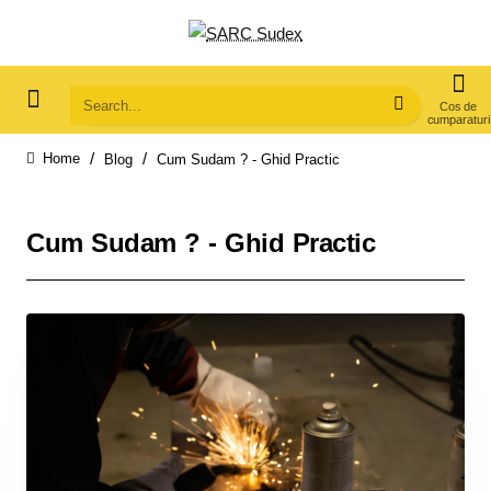
Search...
Blog
Cum Sudam ? - Ghid Practic
home
Cum Sudam ? - Ghid Practic
25
oct.