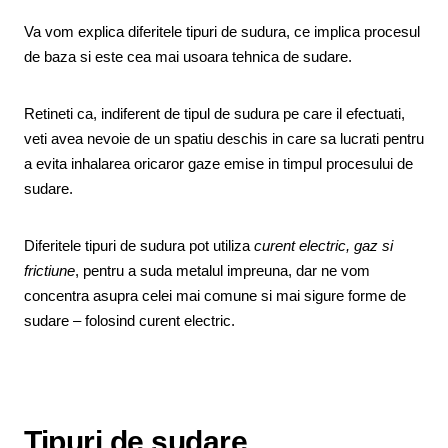
Va vom explica diferitele tipuri de sudura, ce implica procesul
de baza si este cea mai usoara tehnica de sudare.
Retineti ca, indiferent de tipul de sudura pe care il efectuati,
veti avea nevoie de un spatiu deschis in care sa lucrati pentru
a evita inhalarea oricaror gaze emise in timpul procesului de
sudare.
Diferitele tipuri de sudura pot utiliza
curent electric, gaz si
frictiune
, pentru a suda metalul impreuna, dar ne vom
concentra asupra celei mai comune si mai sigure forme de
sudare – folosind curent electric.
Tipuri de sudare