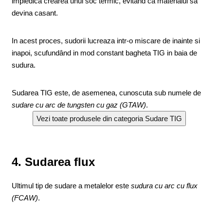
impiedica crearea unui soc termic, evitand ca materialul sa
devina casant.
In acest proces, sudorii lucreaza intr-o miscare de inainte si
inapoi, scufundând in mod constant bagheta TIG in baia de
sudura.
Sudarea TIG este, de asemenea, cunoscuta sub numele de
sudare cu arc de tungsten cu gaz (GTAW)
.
4. Sudarea flux
Ultimul tip de sudare a metalelor este
sudura cu arc cu flux
(FCAW)
.