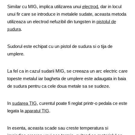
Similar cu MIG, implica utilizarea unui
electrod
, dar in locul
unui fir care se introduce in metalele sudate, aceasta metoda
utilizeaza un electrod nefuzibil din tungsten in
pistolul de
sudura
.
Sudorul este echipat cu un pistol de sudura si o tija de
umplere.
La fel ca in cazul sudarii MIG, se creeaza un arc electric care
topeste metalul iar bagheta de umplere este adaugata in baia
de sudura pentru ca cele doua metale sa se sudeze.
In
sudarea TIG
, curentul poate fi reglat printr-o pedala ce este
legata la
aparatul TIG
.
In esenta, aceasta scade sau creste temperatura si