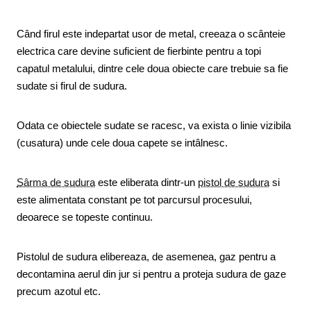
Când firul este indepartat usor de metal, creeaza o scânteie
electrica care devine suficient de fierbinte pentru a topi
capatul metalului, dintre cele doua obiecte care trebuie sa fie
sudate si firul de sudura.
Odata ce obiectele sudate se racesc, va exista o linie vizibila
(cusatura) unde cele doua capete se intâlnesc.
Sârma de sudura
este eliberata dintr-un
pistol de sudura
si
este alimentata constant pe tot parcursul procesului,
deoarece se topeste continuu.
Pistolul de sudura elibereaza, de asemenea, gaz pentru a
decontamina aerul din jur si pentru a proteja sudura de gaze
precum azotul etc.