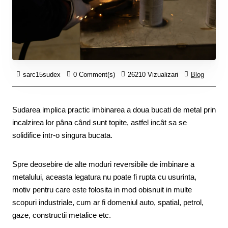
sarc15sudex
0 Comment(s)
26210 Vizualizari
Blog
Sudarea implica practic imbinarea a doua bucati de metal prin
incalzirea lor pâna când sunt topite, astfel incât sa se
solidifice intr-o singura bucata.
Spre deosebire de alte moduri reversibile de imbinare a
metalului, aceasta legatura nu poate fi rupta cu usurinta,
motiv pentru care este folosita in mod obisnuit in multe
scopuri industriale, cum ar fi domeniul auto, spatial, petrol,
gaze, constructii metalice etc.