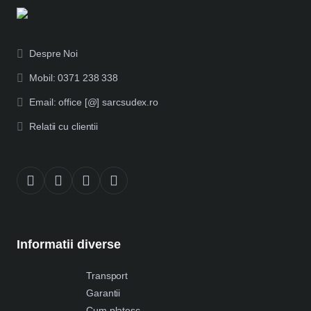
Despre Noi
Mobil: 0371 238 338
Email: office [@] sarcsudex.ro
Relatii cu clientii
Informatii diverse
Transport
Garantii
Cum platesc