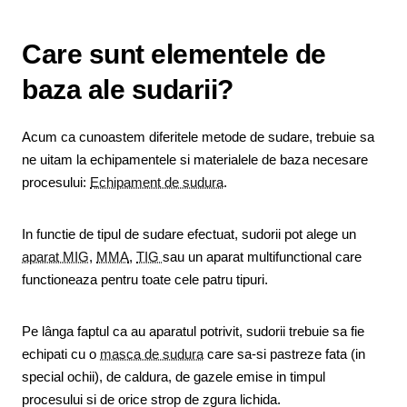
Care sunt elementele de
baza ale sudarii?
Acum ca cunoastem diferitele metode de sudare, trebuie sa
ne uitam la echipamentele si materialele de baza necesare
procesului:
Echipament de sudura
.
In functie de tipul de sudare efectuat, sudorii pot alege un
aparat MIG
,
MMA
,
TIG
sau un aparat multifunctional care
functioneaza pentru toate cele patru tipuri.
Pe lânga faptul ca au aparatul potrivit, sudorii trebuie sa fie
echipati cu o
masca de sudura
care sa-si pastreze fata (in
special ochii), de caldura, de gazele emise in timpul
procesului si de orice strop de zgura lichida.