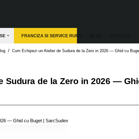
SE
FRANCIZA SI SERVICE RURIS
BLOG
CATALOG
log
Cum Echipezi un Atelier de Sudura de la Zero in 2026 — Ghid cu Bug
e Sudura de la Zero in 2026 — Ghi