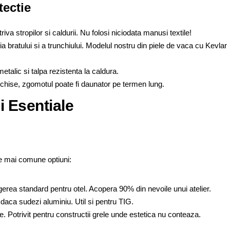
tectie
iva stropilor si caldurii. Nu folosi niciodata manusi textile!
a bratului si a trunchiului. Modelul nostru din piele de vaca cu Kevlar
talic si talpa rezistenta la caldura.
chise, zgomotul poate fi daunator pe termen lung.
 Esentiale
e mai comune optiuni:
rea standard pentru otel. Acopera 90% din nevoile unui atelier.
daca sudezi aluminiu. Util si pentru TIG.
e. Potrivit pentru constructii grele unde estetica nu conteaza.