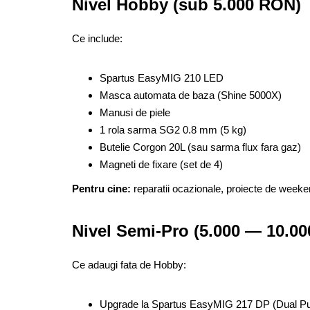
Nivel Hobby (sub 5.000 RON)
Ce include:
Spartus EasyMIG 210 LED
Masca automata de baza (Shine 5000X)
Manusi de piele
1 rola sarma SG2 0.8 mm (5 kg)
Butelie Corgon 20L (sau sarma flux fara gaz)
Magneti de fixare (set de 4)
Pentru cine:
reparatii ocazionale, proiecte de weeken
Nivel Semi-Pro (5.000 — 10.0
Ce adaugi fata de Hobby:
Upgrade la Spartus EasyMIG 217 DP (Dual Pu