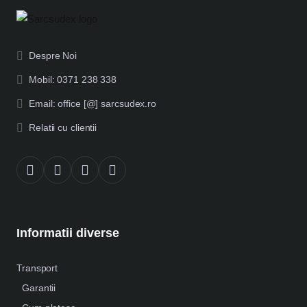
Despre Noi
Mobil: 0371 238 338
Email: office [@] sarcsudex.ro
Relatii cu clientii
Informatii diverse
Transport
Garantii