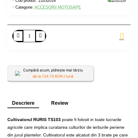
Cod produs:
21032014
Categorie:
ACCESORII MOTOSAPE
Adauga in Cos
Cumpără acum, plătește mai târziu
de la
134.75
RON / lună
Descriere
Review
Cultivatorul RURIS TS103
poate fi folosit in toate lucrarile
agricole care implica curatarea culturilor de ierburile periene
din jurul plantelor. Cultivatorul este alcatuit din 3 brate pe care