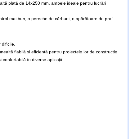
daltă plată de 14x250 mm, ambele ideale pentru lucrări
trol mai bun, o pereche de cărbuni, o apărătoare de praf
dificile.
altă fiabilă și eficientă pentru proiectele lor de construcție
 confortabilă în diverse aplicații.