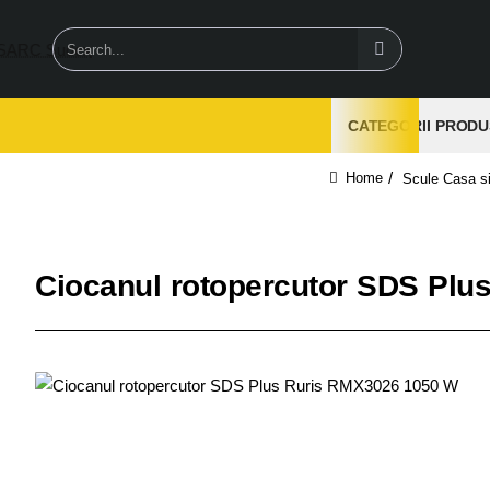
Search...
CATEGORII PRODU
Scule Casa si
home
Ciocanul rotopercutor SDS Plu