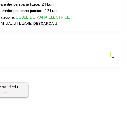
arantie persoane fizice:
24 Luni
arantie persoane juridice:
12 Luni
ategorie:
SCULE DE MANA ELECTRICE
ANUAL UTILIZARE:
DESCARCA
Adauga in Cos
 mai târziu
 lună