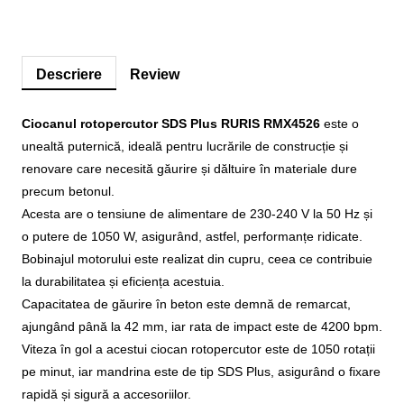
Descriere
Review
Ciocanul rotopercutor SDS Plus RURIS RMX4526
este o
unealtă puternică, ideală pentru lucrările de construcție și
renovare care necesită găurire și dăltuire în materiale dure
precum betonul.
Acesta are o tensiune de alimentare de 230-240 V la 50 Hz și
o putere de 1050 W, asigurând, astfel, performanțe ridicate.
Bobinajul motorului este realizat din cupru, ceea ce contribuie
la durabilitatea și eficiența acestuia.
Capacitatea de găurire în beton este demnă de remarcat,
ajungând până la 42 mm, iar rata de impact este de 4200 bpm.
Viteza în gol a acestui ciocan rotopercutor este de 1050 rotații
pe minut, iar mandrina este de tip SDS Plus, asigurând o fixare
rapidă și sigură a accesoriilor.