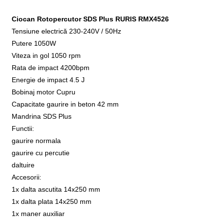
Ciocan Rotopercutor SDS Plus RURIS RMX4526
Tensiune electrică 230-240V / 50Hz
Putere 1050W
Viteza in gol 1050 rpm
Rata de impact 4200bpm
Energie de impact 4.5 J
Bobinaj motor Cupru
Capacitate gaurire in beton 42 mm
Mandrina SDS Plus
Functii:
gaurire normala
gaurire cu percutie
daltuire
Accesorii:
1x dalta ascutita 14x250 mm
1x dalta plata 14x250 mm
1x maner auxiliar