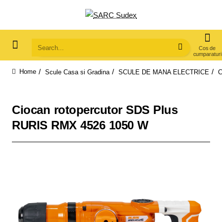
Search...
Scule Casa si Gradina
SCULE DE MANA ELECTRICE
C
home
Ciocan rotopercutor SDS Plus
RURIS RMX 4526 1050 W