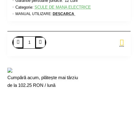
Garantie persoane juridice:
12 Luni
Categorie:
SCULE DE MANA ELECTRICE
MANUAL UTILIZARE:
DESCARCA
Adauga in Cos
Cumpără acum, plătește mai târziu
de la
102.25
RON / lună