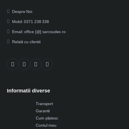
Despre Noi
Mobil: 0371 238 338
Email: office [@] sarcsudex.ro
Relatii cu clientii
Informatii diverse
Transport
Garantii
Cum platesc
Contul meu