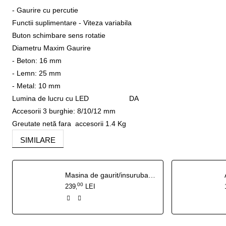
- Gaurire cu percutie
Functii suplimentare - Viteza variabila
Buton schimbare sens rotatie
Diametru Maxim Gaurire
- Beton: 16 mm
- Lemn: 25 mm
- Metal: 10 mm
Lumina de lucru cu LED DA
Accesorii 3 burghie: 8/10/12 mm
Greutate netă fara accesorii 1.4 Kg
SIMILARE
Masina de gaurit/insurubat pe acumulator RURIS RMX 1260
00
239
LEI
,