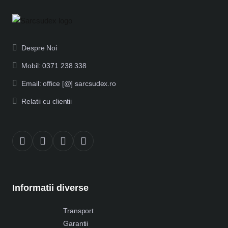
Despre Noi
Mobil: 0371 238 338
Email: office [@] sarcsudex.ro
Relatii cu clientii
Informatii diverse
Transport
Garantii