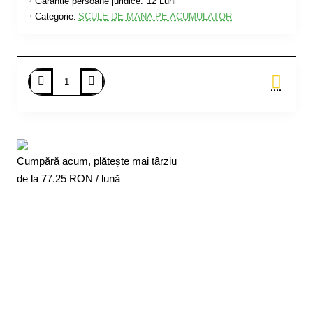
Garantie persoane juridice:
12 Luni
Categorie:
SCULE DE MANA PE ACUMULATOR
Adauga in Cos
Cumpără acum, plătește mai târziu
de la
77.25
RON / lună