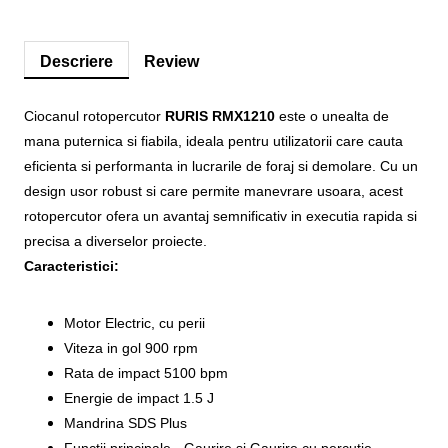
Descriere
Review
Ciocanul rotopercutor
RURIS RMX1210
este o unealta de
mana puternica si fiabila, ideala pentru utilizatorii care cauta
eficienta si performanta in lucrarile de foraj si demolare. Cu un
design usor robust si care permite manevrare usoara, acest
rotopercutor ofera un avantaj semnificativ in executia rapida si
precisa a diverselor proiecte.
Caracteristici:
Motor Electric, cu perii
Viteza in gol 900 rpm
Rata de impact 5100 bpm
Energie de impact 1.5 J
Mandrina SDS Plus
Functii principale - Gaurire si Gaurire cu percutie