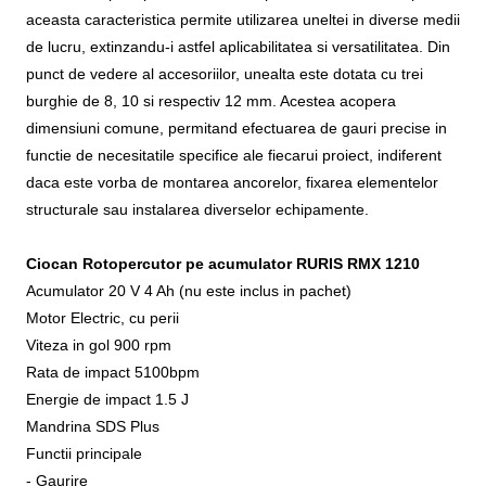
aceasta caracteristica permite utilizarea uneltei in diverse medii
de lucru, extinzandu-i astfel aplicabilitatea si versatilitatea. Din
punct de vedere al accesoriilor, unealta este dotata cu trei
burghie de 8, 10 si respectiv 12 mm. Acestea acopera
dimensiuni comune, permitand efectuarea de gauri precise in
functie de necesitatile specifice ale fiecarui proiect, indiferent
daca este vorba de montarea ancorelor, fixarea elementelor
structurale sau instalarea diverselor echipamente.
Ciocan Rotopercutor pe acumulator RURIS RMX 1210
Acumulator 20 V 4 Ah (nu este inclus in pachet)
Motor Electric, cu perii
Viteza in gol 900 rpm
Rata de impact 5100bpm
Energie de impact 1.5 J
Mandrina SDS Plus
Functii principale
- Gaurire