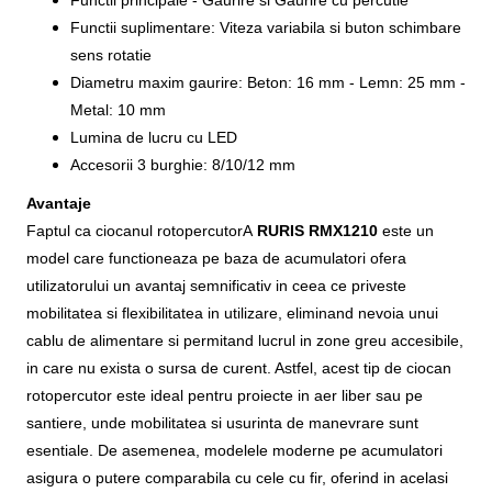
Functii suplimentare: Viteza variabila si buton schimbare
sens rotatie
Diametru maxim gaurire: Beton: 16 mm - Lemn: 25 mm -
Metal: 10 mm
Lumina de lucru cu LED
Accesorii 3 burghie: 8/10/12 mm
Avantaje
Faptul ca ciocanul rotopercutorA
RURIS RMX1210
este un
model care functioneaza pe baza de acumulatori ofera
utilizatorului un avantaj semnificativ in ceea ce priveste
mobilitatea si flexibilitatea in utilizare, eliminand nevoia unui
cablu de alimentare si permitand lucrul in zone greu accesibile,
in care nu exista o sursa de curent. Astfel, acest tip de ciocan
rotopercutor este ideal pentru proiecte in aer liber sau pe
santiere, unde mobilitatea si usurinta de manevrare sunt
esentiale. De asemenea, modelele moderne pe acumulatori
asigura o putere comparabila cu cele cu fir, oferind in acelasi