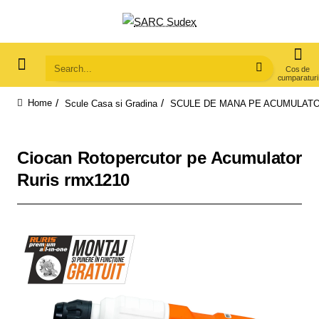
Search...
Scule Casa si Gradina
SCULE DE MANA PE ACUMULAT
home
Ciocan Rotopercutor pe Acumulator
Ruris rmx1210