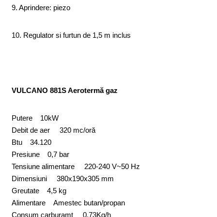
9. Aprindere: piezo
10. Regulator si furtun de 1,5 m inclus
VULCANO 881S Aerotermă gaz
Putere 10kW
Debit de aer 320 mc/oră
Btu 34.120
Presiune 0,7 bar
Tensiune alimentare 220-240 V~50 Hz
Dimensiuni 380x190x305 mm
Greutate 4,5 kg
Alimentare Amestec butan/propan
Consum carburamt 0,73Kg/h