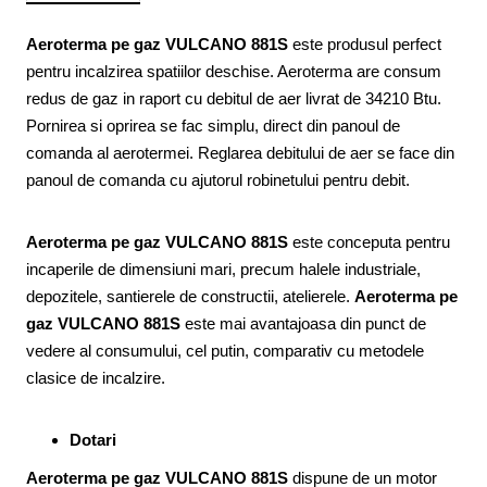
Aeroterma pe gaz VULCANO 881S
este produsul perfect
pentru incalzirea spatiilor deschise. Aeroterma are consum
redus de gaz in raport cu debitul de aer livrat de 34210 Btu.
Pornirea si oprirea se fac simplu, direct din panoul de
comanda al aerotermei. Reglarea debitului de aer se face din
panoul de comanda cu ajutorul robinetului pentru debit.
Aeroterma pe gaz VULCANO 881S
este conceputa pentru
incaperile de dimensiuni mari, precum halele industriale,
depozitele, santierele de constructii, atelierele.
Aeroterma pe
gaz VULCANO 881S
este mai avantajoasa din punct de
vedere al consumului, cel putin, comparativ cu metodele
clasice de incalzire.
Dotari
Aeroterma pe gaz VULCANO 881S
dispune de un motor