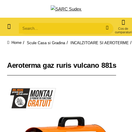
Search...
Scule Casa si Gradina
INCALZITOARE SI AEROTERME
home
Aeroterma gaz ruris vulcano 881s