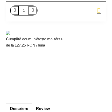
Adauga in Cos
Cumpără acum, plătește mai târziu
de la
127.25
RON / lună
Descriere
Review