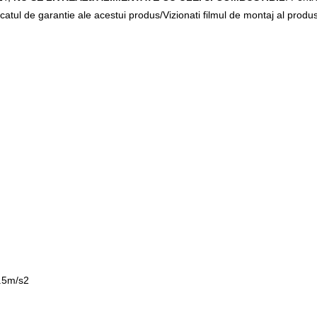
ficatul de garantie ale acestui produs/Vizionati filmul de montaj al pro
1.5m/s2