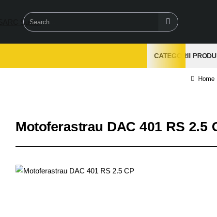
Search...
CATEGORII PRODU
hom
Motoferastrau DAC 401 RS 2.5 