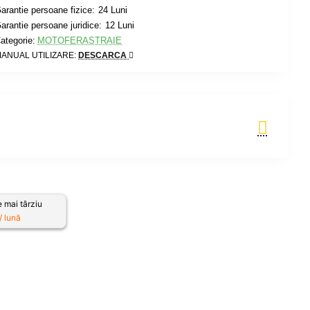
arantie persoane fizice:
24 Luni
arantie persoane juridice:
12 Luni
ategorie:
MOTOFERASTRAIE
ANUAL UTILIZARE:
DESCARCA
Adauga in Cos
 mai târziu
 lună