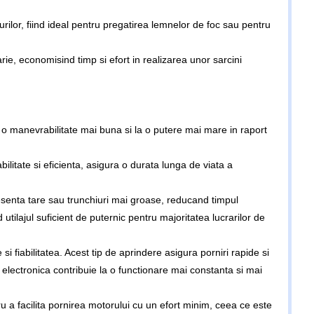
urilor, fiind ideal pentru pregatirea lemnelor de foc sau pentru
ie, economisind timp si efort in realizarea unor sarcini
 o manevrabilitate mai buna si la o putere mai mare in raport
bilitate si eficienta, asigura o durata lunga de viata a
esenta tare sau trunchiuri mai groase, reducand timpul
 utilajul suficient de puternic pentru majoritatea lucrarilor de
 fiabilitatea. Acest tip de aprindere asigura porniri rapide si
a electronica contribuie la o functionare mai constanta si mai
 a facilita pornirea motorului cu un efort minim, ceea ce este