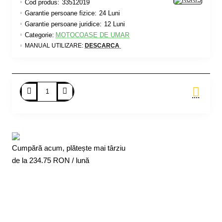
Cod produs:
33512019
Garantie persoane fizice:
24 Luni
Garantie persoane juridice:
12 Luni
Categorie:
MOTOCOASE DE UMAR
MANUAL UTILIZARE:
DESCARCA
Adauga in Cos
Cumpără acum, plătește mai târziu
de la
234.75
RON / lună