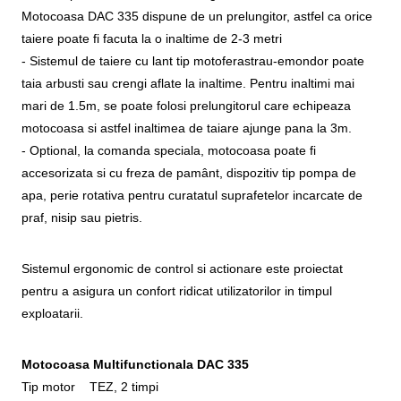
Motocoasa DAC 335 dispune de un prelungitor, astfel ca orice
taiere poate fi facuta la o inaltime de 2-3 metri
- Sistemul de taiere cu lant tip motoferastrau-emondor poate
taia arbusti sau crengi aflate la inaltime. Pentru inaltimi mai
mari de 1.5m, se poate folosi prelungitorul care echipeaza
motocoasa si astfel inaltimea de taiare ajunge pana la 3m.
- Optional, la comanda speciala, motocoasa poate fi
accesorizata si cu freza de pamânt, dispozitiv tip pompa de
apa, perie rotativa pentru curatatul suprafetelor incarcate de
praf, nisip sau pietris.
Sistemul ergonomic de control si actionare este proiectat
pentru a asigura un confort ridicat utilizatorilor in timpul
exploatarii.
Motocoasa Multifunctionala DAC 335
Tip motor TEZ, 2 timpi