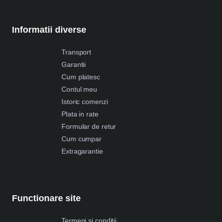
Informatii diverse
Transport
Garantii
Cum platesc
Contul meu
Istoric comenzi
Plata in rate
Formular de retur
Cum cumpar
Extragarantie
Functionare site
Termeni si conditii