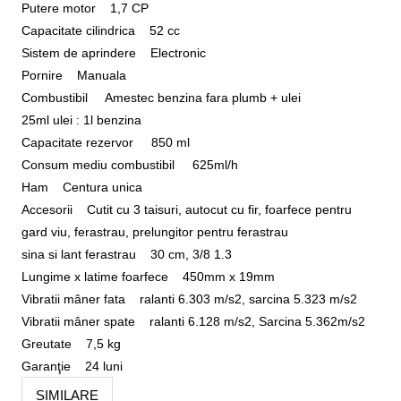
Putere motor 1,7 CP
Capacitate cilindrica 52 cc
Sistem de aprindere Electronic
Pornire Manuala
Combustibil Amestec benzina fara plumb + ulei
25ml ulei : 1l benzina
Capacitate rezervor 850 ml
Consum mediu combustibil 625ml/h
Ham Centura unica
Accesorii Cutit cu 3 taisuri, autocut cu fir, foarfece pentru
gard viu, ferastrau, prelungitor pentru ferastrau
sina si lant ferastrau 30 cm, 3/8 1.3
Lungime x latime foarfece 450mm x 19mm
Vibratii mâner fata ralanti 6.303 m/s2, sarcina 5.323 m/s2
Vibratii mâner spate ralanti 6.128 m/s2, Sarcina 5.362m/s2
Greutate 7,5 kg
Garanţie 24 luni
SIMILARE