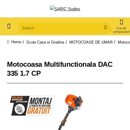
Search...
Scule Casa si Gradina
MOTOCOASE DE UMAR
Motoco
home
Motocoasa Multifunctionala DAC
335 1.7 CP