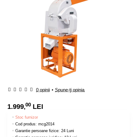
0 opinii
•
Spune-ţi opinia
00
1.999
LEI
,
Stoc furnizor
Cod produs:
mcg2014
Garantie persoane fizice:
24 Luni