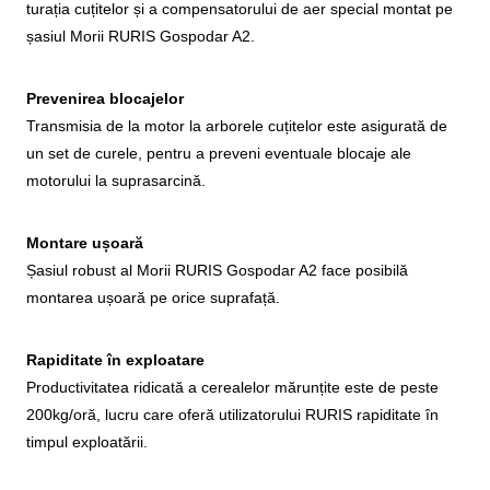
turația cuțitelor și a compensatorului de aer special montat pe
șasiul Morii RURIS Gospodar A2.
Prevenirea blocajelor
Transmisia de la motor la arborele cuțitelor este asigurată de
un set de curele, pentru a preveni eventuale blocaje ale
motorului la suprasarcină.
Montare ușoară
Șasiul robust al Morii RURIS Gospodar A2 face posibilă
montarea ușoară pe orice suprafață.
Rapiditate în exploatare
Productivitatea ridicată a cerealelor mărunțite este de peste
200kg/oră, lucru care oferă utilizatorului RURIS rapiditate în
timpul exploatării.