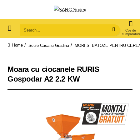
Search...
Scule Casa si Gradina
MORI SI BATOZE PENTRU CEREA
home
Moara cu ciocanele RURIS
Gospodar A2 2.2 KW