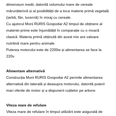
dimensiuni medii, datorită volumului mare de cereale
mărunțite/oră și al posibilității de a toca materie primă vegetală
(iarbă, fân, lucernă) în mixaj cu cereale.
Cu ajutorul Morii RURIS Gospodar A2 timpul de obținere al
materiei prime este înjumătățit în comparație cu o moară
clasică. Materia primă obținută din acest mix are valoare
nutritivă mare pentru animale.
Puterea motorului este de 2200w și alimentarea se face la
220v.
Alimentare alternativă
Construcția Morii RURIS Gospodar A2 permite alimentarea
alternativă din laterală și deasupra motorului, datorită puterii
mari oferite de motor și a dispunerii cuțitelor pe arbore.
Viteza mare de refulare
Viteza mare de refulare în timpul utilizării este asigurată de