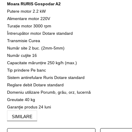
Moara RURIS Gospodar A2
Putere motor 2.2 kW
Alimentare motor 220V
Turație motor 3000 rpm
Întrerupător motor Dotare standard
Transmisie Curea
Număr site 2 buc. (2mm-5mm)
Număr cuţite 16
Capacitate mărunțire 250 kg/h (max.)
Tip prindere Pe banc
Sistem antirefulare Ruris Dotare standard
Reglare debit Dotare standard
Domeniu utilizare Porumb, grâu, orz, lucernă
Greutate 40 kg
Garanţie produs 24 luni
SIMILARE