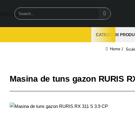
Search...
CATEGORII PRODU
Scule
home
Masina de tuns gazon RURIS RX