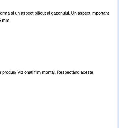
iformă și un aspect plăcut al gazonului. Un aspect important
75 mm.
ie produs/ Vizionati film montaj. Respectând aceste